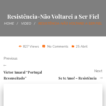
Resistência-Não Voltarei a Ser Fiel
HOME
VIDEO
RESISTÊNCIA-NÃO VOLTAREI A SER FIEL
827 Views
No Comments
25 Abril
Previous
Next
Victor Amaral “Portugal
Ressuscitado”
Se te Amo! – Resistência