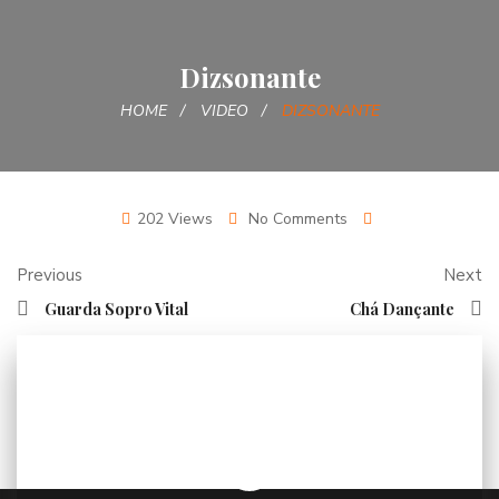
Dizsonante
HOME
VIDEO
DIZSONANTE
202 Views
No Comments
Previous
Next
Guarda Sopro Vital
Chá Dançante