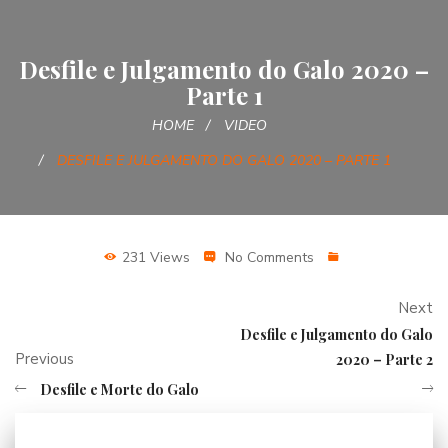
Desfile e Julgamento do Galo 2020 –
Parte 1
HOME
VIDEO
DESFILE E JULGAMENTO DO GALO 2020 – PARTE 1
231 Views
No Comments
Next
Desfile e Julgamento do Galo
Previous
2020 – Parte 2
Desfile e Morte do Galo