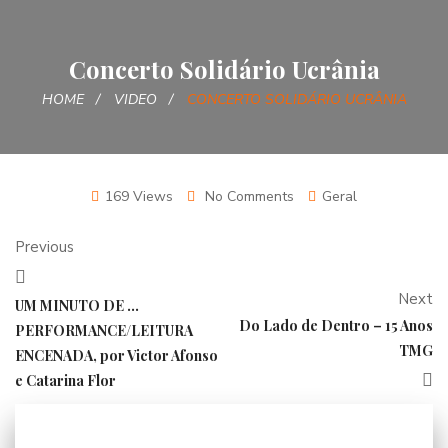
Concerto Solidário Ucrânia
HOME
VIDEO
CONCERTO SOLIDÁRIO UCRÂNIA
169 Views
No Comments
Geral
Previous
Next
UM MINUTO DE …
Do Lado de Dentro – 15 Anos
PERFORMANCE/LEITURA
TMG
ENCENADA, por Victor Afonso
e Catarina Flor